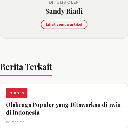
DITULIS OLEH
Sandy Riadi
Lihat semua artikel
Berita Terkait
GUIDES
Olahraga Populer yang Ditawarkan di 1win
di Indonesia
58 menit lalu