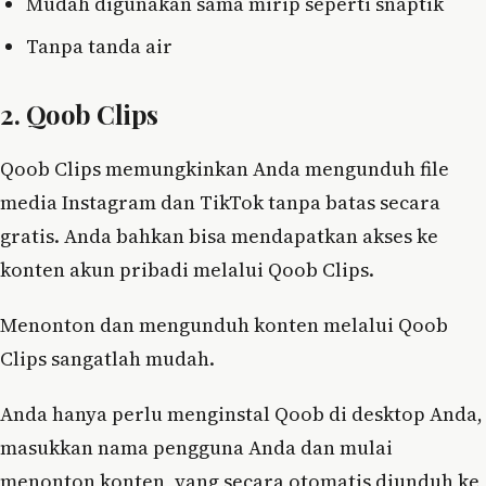
Mudah digunakan sama mirip seperti snaptik
Tanpa tanda air
2. Qoob Clips
Qoob Clips memungkinkan Anda mengunduh file
media Instagram dan TikTok tanpa batas secara
gratis. Anda bahkan bisa mendapatkan akses ke
konten akun pribadi melalui Qoob Clips.
Menonton dan mengunduh konten melalui Qoob
Clips sangatlah mudah.
Anda hanya perlu menginstal Qoob di desktop Anda,
masukkan nama pengguna Anda dan mulai
menonton konten, yang secara otomatis diunduh ke