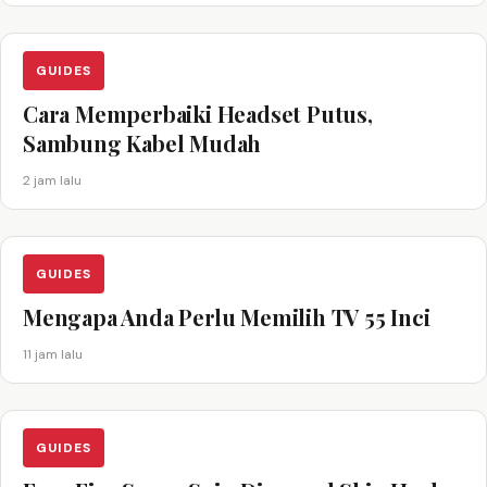
GUIDES
Cara Memperbaiki Headset Putus,
Sambung Kabel Mudah
2 jam lalu
GUIDES
Mengapa Anda Perlu Memilih TV 55 Inci
11 jam lalu
GUIDES