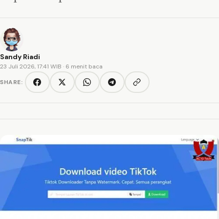
Sandy Riadi
23 Juli 2026, 17:41 WIB
· 6 menit baca
SHARE:
Copy link
Facebook
Twitter/X
WhatsApp
Telegram