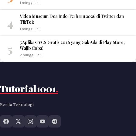
1 minggu lalu
Video Museum Dea Indo Terbaru 2026 di Twitter dan
4
TikTok
1 minggu lalu
5 Aplikasi VCS Gratis 2026 yang Gak Ada di Play Store,
5
Wajib Coba!
2 minggu lalu
Tutorial1001
.
Berita Teknologi