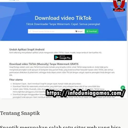
Tentang Snaptik
Snaptik merupakan salah satu situs web yang bisa