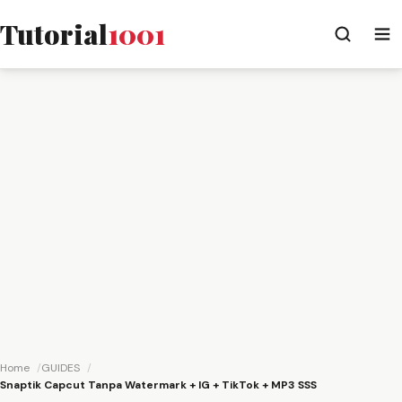
Tutorial
1001
Home
GUIDES
Snaptik Capcut Tanpa Watermark + IG + TikTok + MP3 SSS