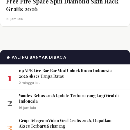
Free Fire Space Spin Diamond Skin Hack
Gratis 2026
19 jam lalu
🔥 PALING BANYAK DIBACA
69 APK Live Bar Bar Mod Unlock Room Indonesia
1
2026 Akses Tanpa Batas
2 minggu lalu
Yandex Bebas 2026 Update Terbaru yang Lagi Viral di
2
Indonesia
16 jam lalu
Grup Telegram Video Viral Gratis 2026, Dapatkan
3
Akses Terbaru Sekarang