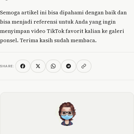
Semoga artikel ini bisa dipahami dengan baik dan
bisa menjadi referensi untuk Anda yang ingin
menyimpan video TikTok favorit kalian ke galeri
ponsel. Terima kasih sudah membaca.
SHARE:
Copy link
Facebook
Twitter/X
WhatsApp
Telegram