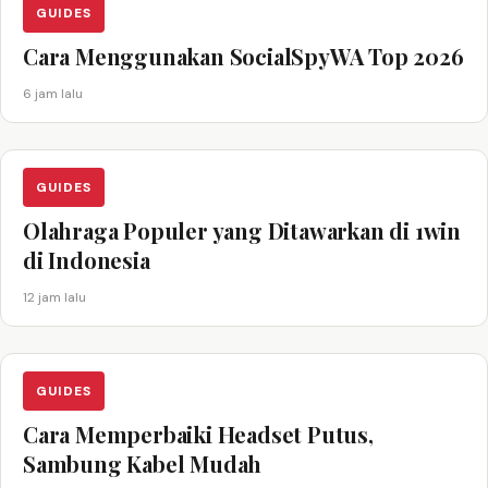
GUIDES
Cara Menggunakan SocialSpyWA Top 2026
6 jam lalu
GUIDES
Olahraga Populer yang Ditawarkan di 1win
di Indonesia
12 jam lalu
GUIDES
Cara Memperbaiki Headset Putus,
Sambung Kabel Mudah