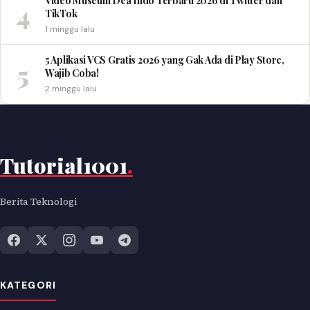
Video Museum Dea Indo Terbaru 2026 di Twitter dan
4
TikTok
1 minggu lalu
5 Aplikasi VCS Gratis 2026 yang Gak Ada di Play Store,
5
Wajib Coba!
2 minggu lalu
Tutorial1001
.
Berita Teknologi
KATEGORI