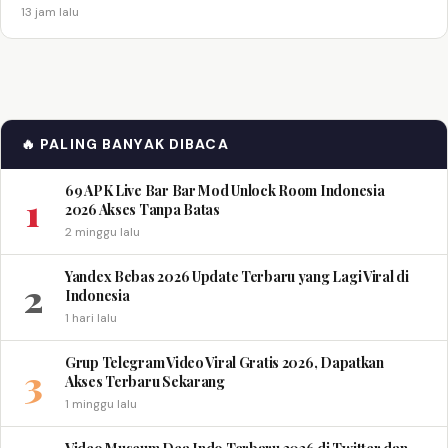
13 jam lalu
🔥 PALING BANYAK DIBACA
69 APK Live Bar Bar Mod Unlock Room Indonesia
1
2026 Akses Tanpa Batas
2 minggu lalu
Yandex Bebas 2026 Update Terbaru yang Lagi Viral di
2
Indonesia
1 hari lalu
Grup Telegram Video Viral Gratis 2026, Dapatkan
3
Akses Terbaru Sekarang
1 minggu lalu