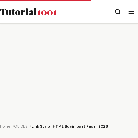
Tutorial
1001
Home
GUIDES
Link Script HTML Bucin buat Pacar 2026