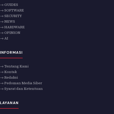
→ GUIDES
→ SOFTWARE
→ SECURITY
→ NEWS
→ HARDWARE
→ OPINION
→ AI
INFORMASI
→ Tentang Kami
→ Kontak
→ Redaksi
→ Pedoman Media Siber
→ Syarat dan Ketentuan
LAYANAN