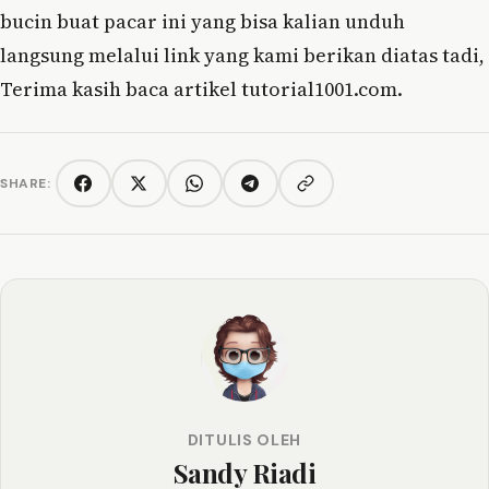
bucin buat pacar ini yang bisa kalian unduh
langsung melalui link yang kami berikan diatas tadi,
Terima kasih baca artikel tutorial1001.com.
SHARE:
Copy link
Facebook
Twitter/X
WhatsApp
Telegram
DITULIS OLEH
Sandy Riadi