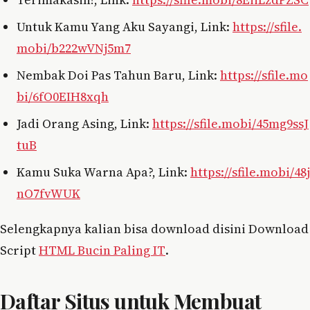
Untuk Kamu Yang Aku Sayangi, Link:
https://sfile.
mobi/b222wVNj5m7
Nembak Doi Pas Tahun Baru, Link:
https://sfile.mo
bi/6fO0EIH8xqh
Jadi Orang Asing, Link:
https://sfile.mobi/45mg9ssJ
tuB
Kamu Suka Warna Apa?, Link:
https://sfile.mobi/48j
nO7fvWUK
Selengkapnya kalian bisa download disini Download
Script
HTML Bucin Paling IT
.
Daftar Situs untuk Membuat