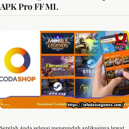
APK Pro FF ML
Setelah Anda selesai mengunduh aplikasinya lewat