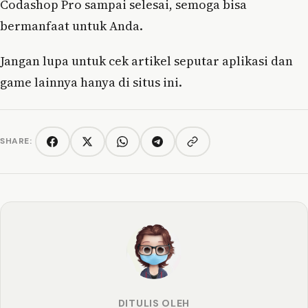
Codashop Pro sampai selesai, semoga bisa
bermanfaat untuk Anda.
Jangan lupa untuk cek artikel seputar aplikasi dan
game lainnya hanya di situs ini.
SHARE:
Copy link
Facebook
Twitter/X
WhatsApp
Telegram
DITULIS OLEH