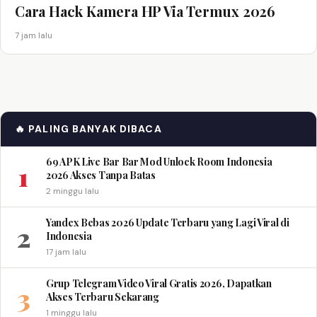
Cara Hack Kamera HP Via Termux 2026
7 jam lalu
🔥 PALING BANYAK DIBACA
69 APK Live Bar Bar Mod Unlock Room Indonesia
1
2026 Akses Tanpa Batas
2 minggu lalu
Yandex Bebas 2026 Update Terbaru yang Lagi Viral di
2
Indonesia
17 jam lalu
Grup Telegram Video Viral Gratis 2026, Dapatkan
3
Akses Terbaru Sekarang
1 minggu lalu