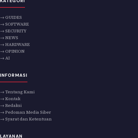
KATEGORI
→ GUIDES
→ SOFTWARE
→ SECURITY
→ NEWS
→ HARDWARE
→ OPINION
→ AI
INFORMASI
→ Tentang Kami
→ Kontak
→ Redaksi
→ Pedoman Media Siber
→ Syarat dan Ketentuan
LAYANAN