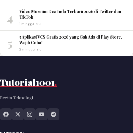
Video Museum Dea Indo Terbaru 2026 di Twitter dan
4
TikTok
1 minggu lalu
5 Aplikasi VCS Gratis 2026 yang Gak Ada di Play Store,
5
Wajib Coba!
2 minggu lalu
Tutorial1001
.
Berita Teknologi