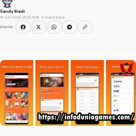
Sandy Riadi
19 Juli 2026, 01:22 WIB
· 5 menit baca
SHARE:
Copy link
Facebook
Twitter/X
WhatsApp
Telegram