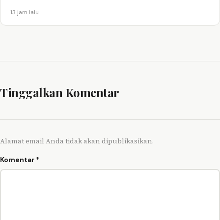
13 jam lalu
Tinggalkan Komentar
Alamat email Anda tidak akan dipublikasikan.
Komentar
*