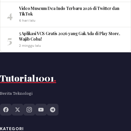
Video Museum Dea Indo Terbaru 2026 di Twitter dan
4
TikTok
6 hari lalu
5 Aplikasi VCS Gratis 2026 yang Gak Ada di Play Store,
5
Wajib Coba!
2 minggu lalu
Tutorial1001
.
Berita Teknologi
KATEGORI