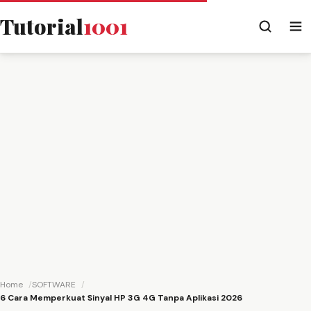
Tutorial
1001
Home
SOFTWARE
6 Cara Memperkuat Sinyal HP 3G 4G Tanpa Aplikasi 2026