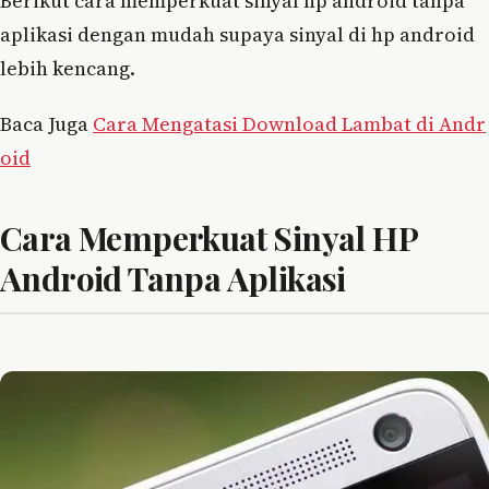
Berikut cara memperkuat sinyal hp android tanpa
aplikasi dengan mudah supaya sinyal di hp android
lebih kencang.
Baca Juga
Cara Mengatasi Download Lambat di Andr
oid
Cara Memperkuat Sinyal HP
Android Tanpa Aplikasi