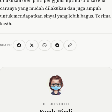
dilakukan oleh para pengguna hp android karena
caranya yang mudah dilakukan dan juga ampuh
untuk mendapatkan sinyal yang lebih bagus. Terima
kasih.
SHARE:
Copy link
Facebook
Twitter/X
WhatsApp
Telegram
DITULIS OLEH
Sandy Riadi