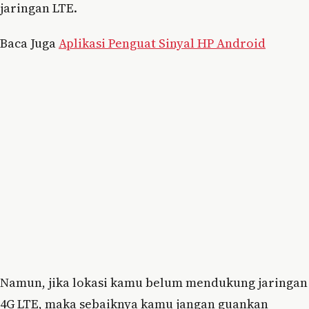
jaringan LTE.
Baca Juga
Aplikasi Penguat Sinyal HP Android
Namun, jika lokasi kamu belum mendukung jaringan
4G LTE, maka sebaiknya kamu jangan guankan