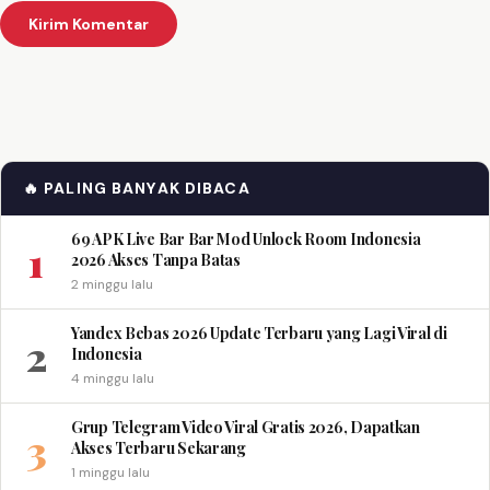
🔥 PALING BANYAK DIBACA
69 APK Live Bar Bar Mod Unlock Room Indonesia
1
2026 Akses Tanpa Batas
2 minggu lalu
Yandex Bebas 2026 Update Terbaru yang Lagi Viral di
2
Indonesia
4 minggu lalu
Grup Telegram Video Viral Gratis 2026, Dapatkan
3
Akses Terbaru Sekarang
1 minggu lalu