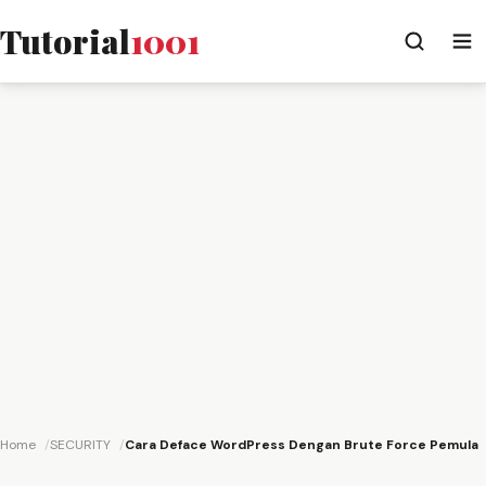
Tutorial
1001
Home
SECURITY
Cara Deface WordPress Dengan Brute Force Pemula