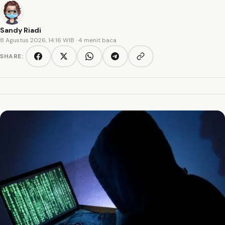
Sandy Riadi
8 Agustus 2026, 14:16 WIB
· 4 menit baca
SHARE:
Copy link
Facebook
Twitter/X
WhatsApp
Telegram