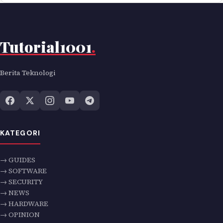
Tutorial1001
.
Berita Teknologi
KATEGORI
→ GUIDES
→ SOFTWARE
→ SECURITY
→ NEWS
→ HARDWARE
→ OPINION