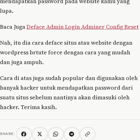
mendapatkan password pada website kamu yang
lupa.
Baca Juga
Deface Admin Login Adminer Config Reset
Nah, itu dia cara deface situs atau website dengan
wordpress brtute force dengan cara yang mudah
dan juga ampuh.
Cara di atas juga sudah popular dan digunakan oleh
banyak hacker untuk mendapatkan password dari
suatu situs sebelum nantinya akan dimasuki oleh
hacker. Terima kasih.
SHARE:
Copy link
Facebook
Twitter/X
WhatsApp
Telegram