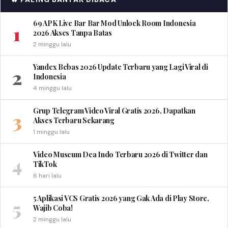
69 APK Live Bar Bar Mod Unlock Room Indonesia
1
2026 Akses Tanpa Batas
2 minggu lalu
Yandex Bebas 2026 Update Terbaru yang Lagi Viral di
2
Indonesia
4 minggu lalu
Grup Telegram Video Viral Gratis 2026, Dapatkan
3
Akses Terbaru Sekarang
1 minggu lalu
Video Museum Dea Indo Terbaru 2026 di Twitter dan
4
TikTok
6 hari lalu
5 Aplikasi VCS Gratis 2026 yang Gak Ada di Play Store,
5
Wajib Coba!
2 minggu lalu