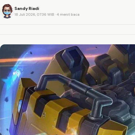
Sandy Riadi
18 Juli 2026, 07:36 WIB
· 4 menit baca