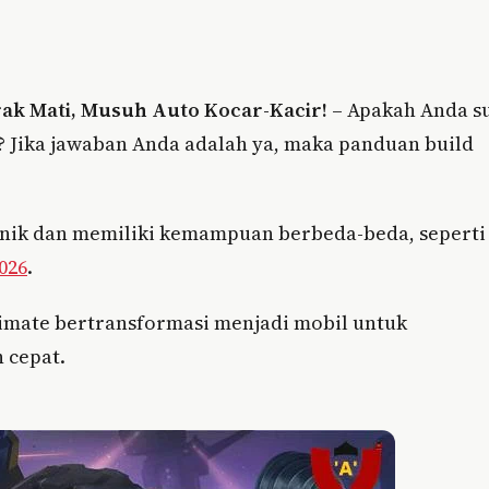
brak Mati, Musuh Auto Kocar-Kacir!
– Apakah Anda s
 Jika jawaban Anda adalah ya, maka panduan build
ik dan memiliki kemampuan berbeda-beda, seperti
026
.
timate bertransformasi menjadi mobil untuk
 cepat.