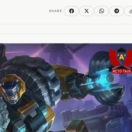
SHARE:
C
Facebook
Twitter/X
WhatsApp
Telegra