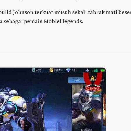
ild Johnson terkuat musuh sekali tabrak mati bese
a sebagai pemain Mobiel legends.