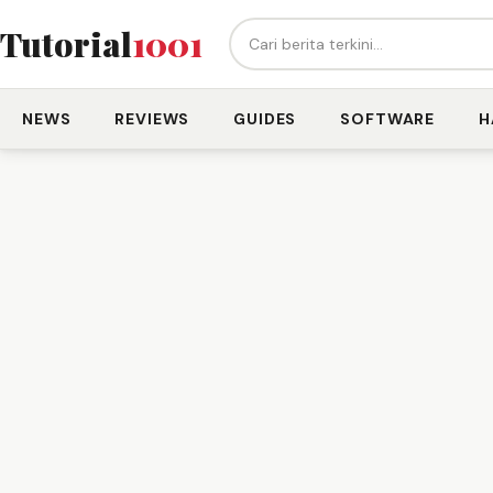
Cari berita...
Tutorial
1001
NEWS
REVIEWS
GUIDES
SOFTWARE
H