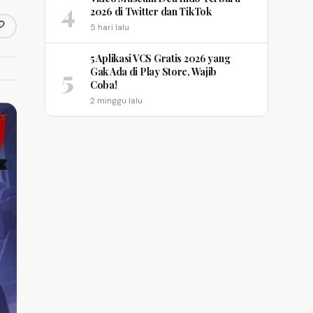
4
2026 di Twitter dan TikTok
5 hari lalu
opy link
m
5 Aplikasi VCS Gratis 2026 yang
5
Gak Ada di Play Store, Wajib
Coba!
2 minggu lalu