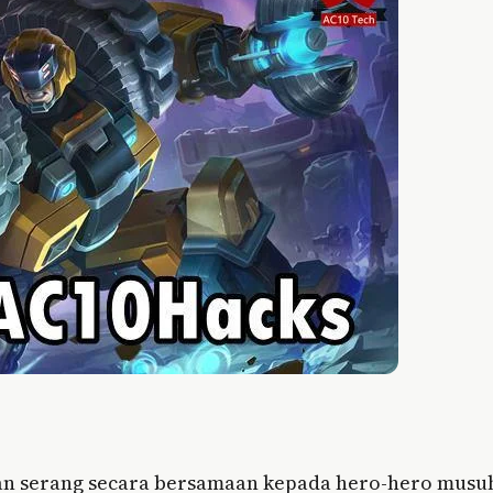
an serang secara bersamaan kepada hero-hero musu