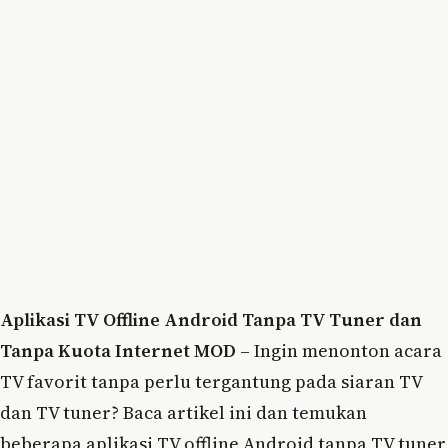
Aplikasi TV Offline Android Tanpa TV Tuner dan
Tanpa Kuota Internet MOD
– Ingin menonton acara
TV favorit tanpa perlu tergantung pada siaran TV
dan TV tuner? Baca artikel ini dan temukan
beberapa aplikasi TV offline Android tanpa TV tuner