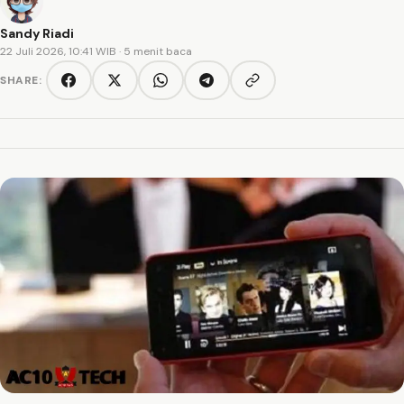
Sandy Riadi
22 Juli 2026, 10:41 WIB
· 5 menit baca
SHARE:
Copy link
Facebook
Twitter/X
WhatsApp
Telegram