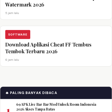
Watermark 2026
5 jam lalu
SOFTWARE
Download Aplikasi Cheat FF Tembus
Tembok Terbaru 2026
6 jam lalu
🔥 PALING BANYAK DIBACA
69 APK Live Bar Bar Mod Unlock Room Indonesia
1
2026 Akses Tanpa Batas