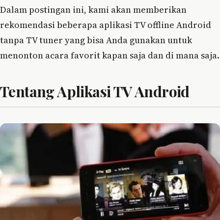
Dalam postingan ini, kami akan memberikan
rekomendasi beberapa aplikasi TV offline Android
tanpa TV tuner yang bisa Anda gunakan untuk
menonton acara favorit kapan saja dan di mana saja.
Tentang Aplikasi TV Android