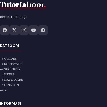
Tutorial1001
.
Berita Teknologi
KATEGORI
→ GUIDES
→ SOFTWARE
→ SECURITY
→ NEWS
→ HARDWARE
→ OPINION
→ AI
INFORMASI