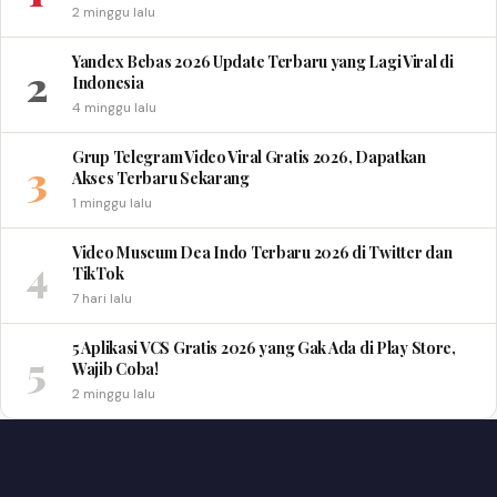
2 minggu lalu
Yandex Bebas 2026 Update Terbaru yang Lagi Viral di
2
Indonesia
4 minggu lalu
Grup Telegram Video Viral Gratis 2026, Dapatkan
3
Akses Terbaru Sekarang
1 minggu lalu
Video Museum Dea Indo Terbaru 2026 di Twitter dan
4
TikTok
7 hari lalu
5 Aplikasi VCS Gratis 2026 yang Gak Ada di Play Store,
5
Wajib Coba!
2 minggu lalu