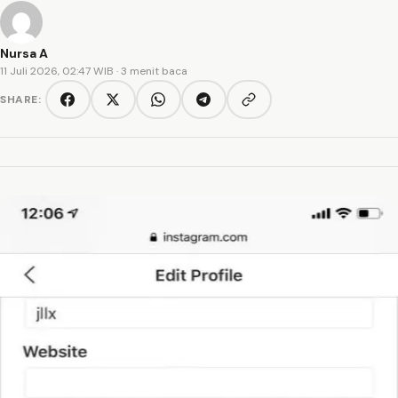
Nursa A
11 Juli 2026, 02:47 WIB
· 3 menit baca
SHARE:
Copy link
Facebook
Twitter/X
WhatsApp
Telegram