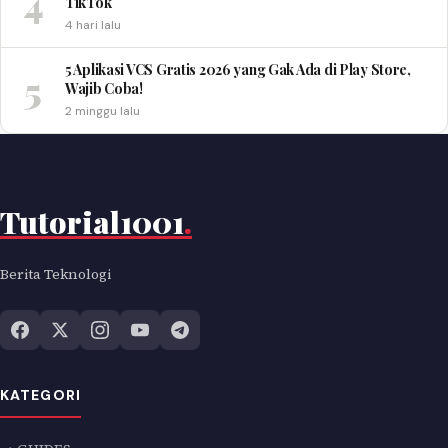
4
TikTok
4 hari lalu
5 Aplikasi VCS Gratis 2026 yang Gak Ada di Play Store,
5
Wajib Coba!
2 minggu lalu
Tutorial1001
.
Berita Teknologi
KATEGORI