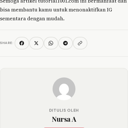
Semoga artikel tutorial1001.com ini bermanfaat dan
bisa membantu kamu untuk menonaktifkan IG
sementara dengan mudah.
SHARE:
Copy link
Facebook
Twitter/X
WhatsApp
Telegram
DITULIS OLEH
Nursa A