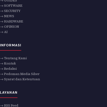
→ GUIDES
→ SOFTWARE
→ SECURITY
→ NEWS
→ HARDWARE
→ OPINION
→ AI
INFORMASI
→ Tentang Kami
→ Kontak
→ Redaksi
→ Pedoman Media Siber
→ Syarat dan Ketentuan
LAYANAN
→ RSS Feed