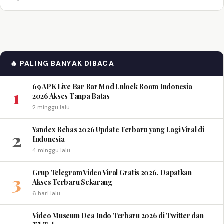
🔥 PALING BANYAK DIBACA
69 APK Live Bar Bar Mod Unlock Room Indonesia
1
2026 Akses Tanpa Batas
2 minggu lalu
Yandex Bebas 2026 Update Terbaru yang Lagi Viral di
2
Indonesia
4 minggu lalu
Grup Telegram Video Viral Gratis 2026, Dapatkan
3
Akses Terbaru Sekarang
6 hari lalu
Video Museum Dea Indo Terbaru 2026 di Twitter dan