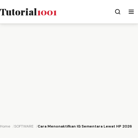
Tutorial
1001
Home
SOFTWARE
Cara Menonaktifkan IG Sementara Lewat HP 2026