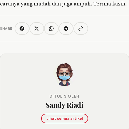
caranya yang mudah dan juga ampuh. Terima kasih.
SHARE:
Copy link
Facebook
Twitter/X
WhatsApp
Telegram
DITULIS OLEH
Sandy Riadi
Lihat semua artikel