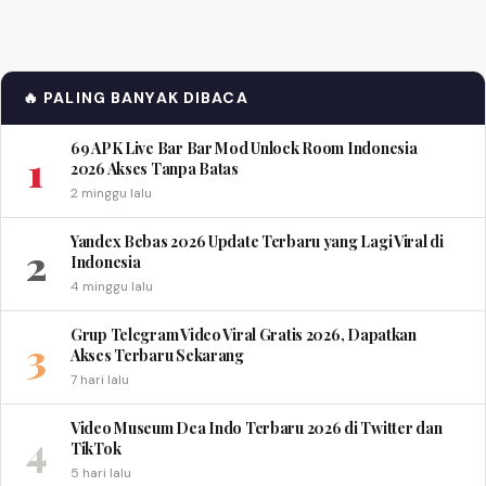
🔥 PALING BANYAK DIBACA
69 APK Live Bar Bar Mod Unlock Room Indonesia
1
2026 Akses Tanpa Batas
2 minggu lalu
Yandex Bebas 2026 Update Terbaru yang Lagi Viral di
2
Indonesia
4 minggu lalu
Grup Telegram Video Viral Gratis 2026, Dapatkan
3
Akses Terbaru Sekarang
7 hari lalu
Video Museum Dea Indo Terbaru 2026 di Twitter dan
4
TikTok
5 hari lalu