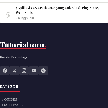
5 Aplikasi VCS Gratis 2026 yang Gak Ada di Play Store,
5
Wajib Coba!
2 minggu lalu
Tutorial1001
.
Berita Teknologi
KATEGORI
→ GUIDES
→ SOFTWARE